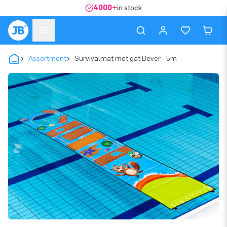
4000+
in stock
Assortment
Survivalmat met gat Bever - 5m