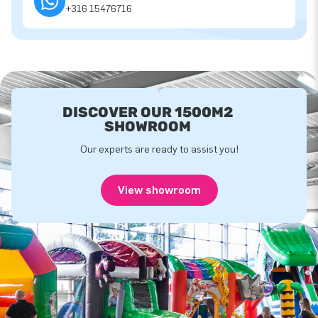
+316 15476716
DISCOVER OUR 1500M2
SHOWROOM
Our experts are ready to assist you!
View showroom