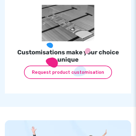
Customisations make your choice
unique
Request product customisation