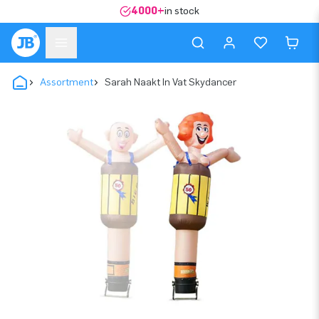
4000+
in stock
Assortment
Sarah Naakt In Vat Skydancer