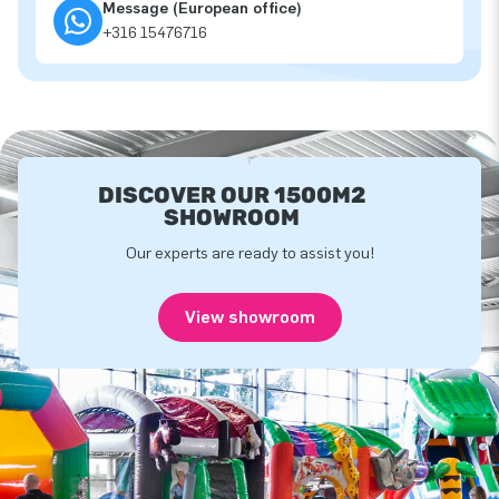
Message (European office)
+316 15476716
DISCOVER OUR 1500M2
SHOWROOM
Our experts are ready to assist you!
View showroom