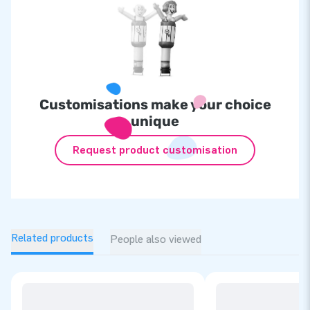
Customisations make your choice
unique
Request product customisation
Related products
People also viewed