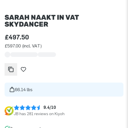
SARAH NAAKT IN VAT
SKYDANCER
£497.50
£597.00 (incl. VAT)
66.14 lbs
9.4/10
JB has 281 reviews on Kiyoh