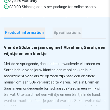
2 years warranty
£39.00 Shipping costs per package for online orders
Product information
Specifications
Vier de 50ste verjaardag met Abraham, Sarah, een
wijntje en een biertje
Met deze springende, dansende en zwaaiende Abraham en
Sarah heb je voor jouw klanten een mooi pakket in je
assortiment voor als ze op zoek zijn naar een originele
manier om een 50e verjaardag te vieren. Het zijn Bram en
Saar in een ondeugende bui, schaarsgekleed in een wijn- of
biervat. Uiteraard met een wijntje en een biertje in de hand,
want er moet een feestje gevierd worden. Zeker weten dat je
klant hiermee een succesnummer van de bovenste plank