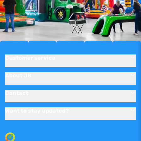
Customer service
About JB
Contact
Want to stay updated?