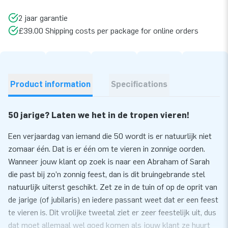
2 jaar garantie
£39.00 Shipping costs per package for online orders
Product information
Specifications
50 jarige? Laten we het in de tropen vieren!
Een verjaardag van iemand die 50 wordt is er natuurlijk niet
zomaar één. Dat is er één om te vieren in zonnige oorden.
Wanneer jouw klant op zoek is naar een Abraham of Sarah
die past bij zo’n zonnig feest, dan is dit bruingebrande stel
natuurlijk uiterst geschikt. Zet ze in de tuin of op de oprit van
de jarige (of jubilaris) en iedere passant weet dat er een feest
te vieren is. Dit vrolijke tweetal ziet er zeer feestelijk uit, dus
dat moet allemaal wel goed komen als jouw klant ze huurt