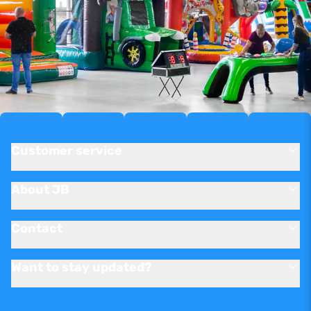
Customer service
About JB
Contact
Want to stay updated?