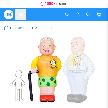
4000+
in stock
Assortment
Sarah Getint