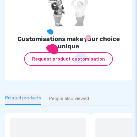
Customisations make your choice
unique
Request product customisation
Related products
People also viewed