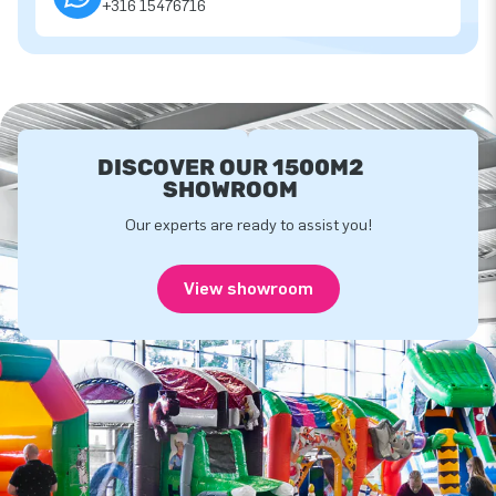
+316 15476716
DISCOVER OUR 1500M2
SHOWROOM
Our experts are ready to assist you!
View showroom