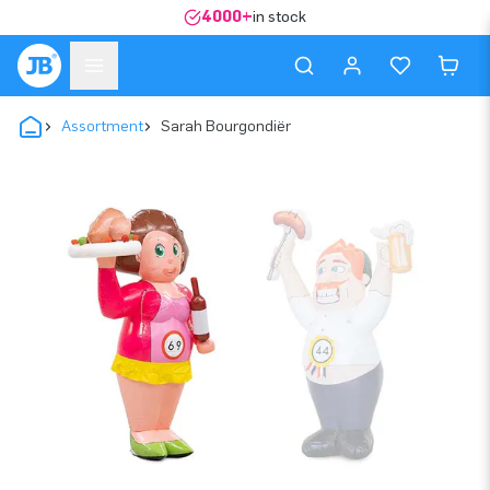
4000+
in stock
Assortment
Sarah Bourgondiër