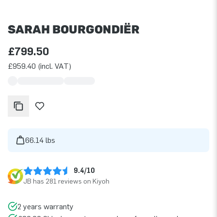
SARAH BOURGONDIËR
£799.50
£959.40 (incl. VAT)
66.14 lbs
9.4/10
JB has 281 reviews on Kiyoh
2 years warranty