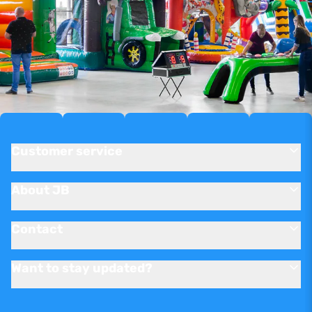
Customer service
About JB
Contact
Want to stay updated?