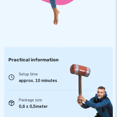
Bestel haar snel en laat het feest maar beginnen!
Practical information
Setup time
approx. 10 minutes
Package size
0,6 x 0,5meter