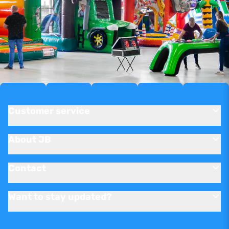
Customer service
About JB
Contact
Want to stay updated?