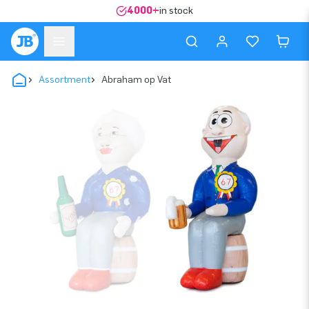
4000+
in stock
Assortment
Abraham op Vat