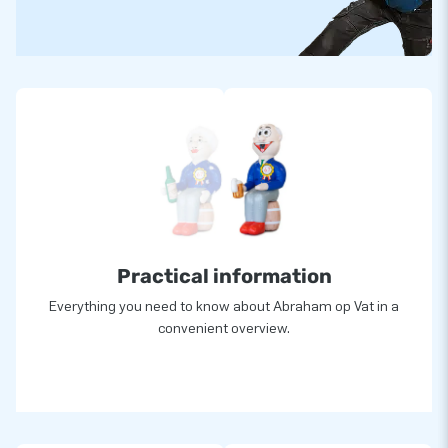
wijze! En je bent altijd verzekerd van onze professionele
service en levering. Daarom noemen ze ons ook wel
‘creators of greatness’!
Practical information
Everything you need to know about Abraham op Vat in a
convenient overview.