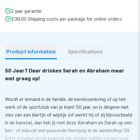
2 jaar garantie
£39.00 Shipping costs per package for online orders
Product information
Specifications
50 Jaar? Daar drinken Sarah en Abraham maar
wat graag op!
Wordt er iemand in de familie, de kennissenkring of op het
werk of de sportclub van je klant 50 jaar, en is diegene niet
vies van een biertje of wijntje (of werkt hij of zij bijvoorbeeld
in de horeca), dan heb jij met deze Abraham en Sarah op een
bier- of wijnvat een passende feestpop in de aanbieding! Dit
liefst 4 meter grote tweetal zal zonder twijfel zorgen voor