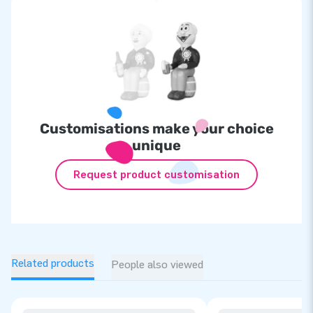
Customisations make your choice
unique
Request product customisation
Related products
People also viewed