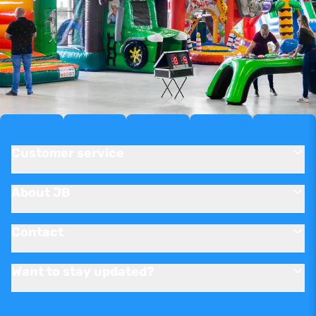
Customer service
About JB
Contact
Want to stay updated?