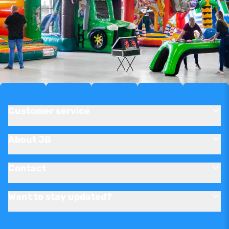
Customer service
About JB
Contact
Want to stay updated?