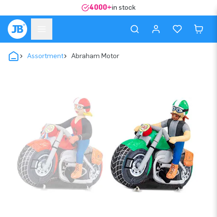
4000+
in stock
Assortment
Abraham Motor