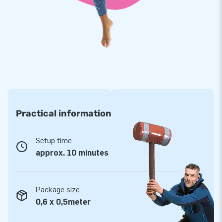
kunnen leveren en jij ze snel in je collectie kunt opnemen. Ze
worden ook nog eens gratis bezorgd. Je klanten kunnen dus
supersnel genieten van deze Abraham op zijn motor!
Practical information
Setup time
approx. 10 minutes
Package size
0,6 x 0,5meter