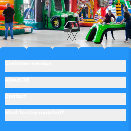
Customer service
About JB
Contact
Want to stay updated?