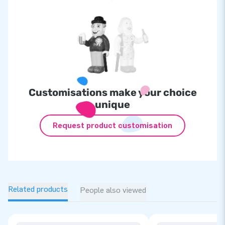
Customisations make your choice
unique
Request product customisation
Related products
People also viewed