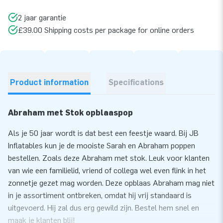
2 jaar garantie
£39.00 Shipping costs per package for online orders
Product information
Specifications
Abraham met Stok opblaaspop
Als je 50 jaar wordt is dat best een feestje waard. Bij JB
Inflatables kun je de mooiste Sarah en Abraham poppen
bestellen. Zoals deze Abraham met stok. Leuk voor klanten
van wie een familielid, vriend of collega wel even flink in het
zonnetje gezet mag worden. Deze opblaas Abraham mag niet
in je assortiment ontbreken, omdat hij vrij standaard is
uitgevoerd. Hij zal dus erg gewild zijn. Bestel hem snel en
maak je klanten blij!