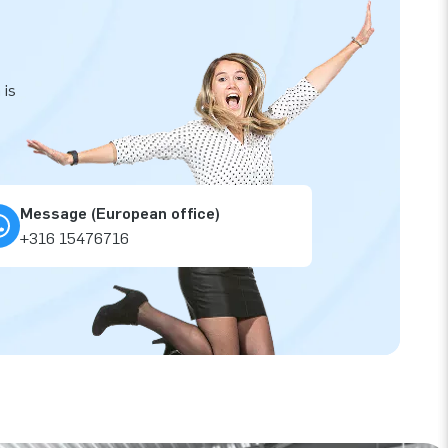
 is
Message (European office)
+316 15476716