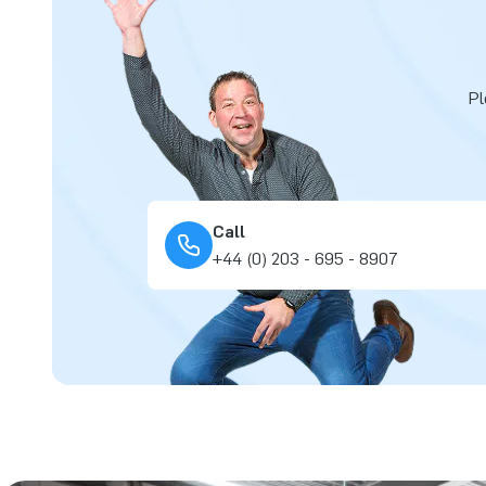
Pl
Call
+44 (0) 203 - 695 - 8907