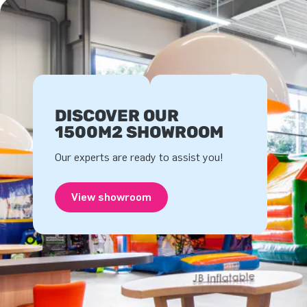
DISCOVER OUR
1500M2 SHOWROOM
Our experts are ready to assist you!
View showroom