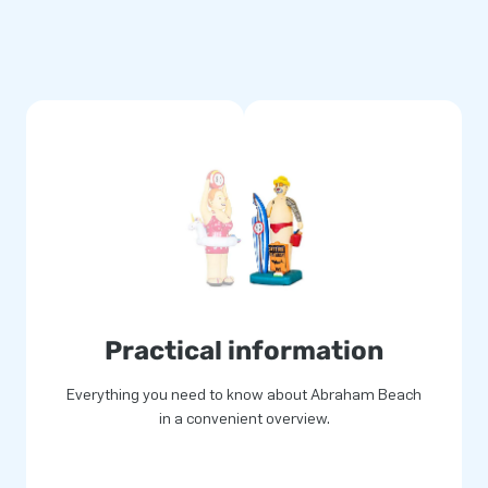
etterlijk) een gat in de lucht
logistiek medewerkers leveren
fessionele service en levering.
Practical information
Everything you need to know about Abraham Beach
in a convenient overview.