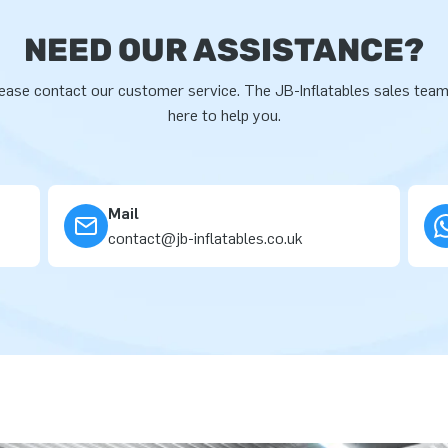
NEED OUR ASSISTANCE?
ease contact our customer service. The JB-Inflatables sales team
here to help you.
Mail
contact@jb-inflatables.co.uk