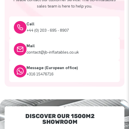
sales team is here to help you.
Call
+44 (0) 203 - 695 - 8907
Mail
contact@jb-inflatables.co.uk
Message (European office)
+316 15476716
DISCOVER OUR 1500M2
SHOWROOM