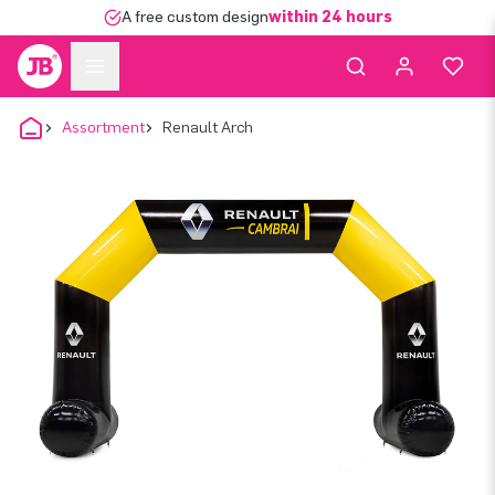
A free custom design
within 24 hours
Assortment
Renault Arch