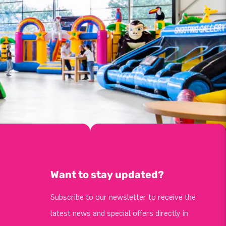
Want to stay updated?
Subscribe to our newsletter to receive the
latest news and special offers directly in