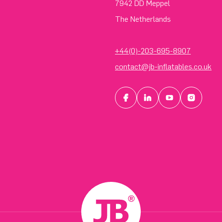
7942 DD Meppel
The Netherlands
+44(0)-203-695-8907
contact@jb-inflatables.co.uk