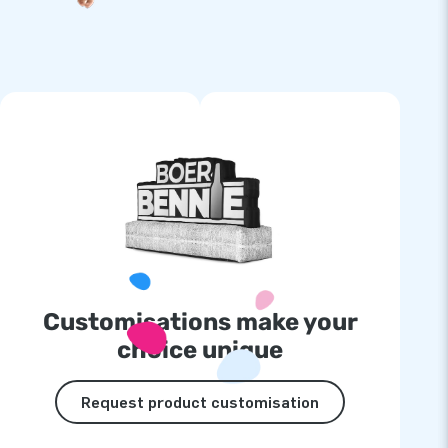
Customisations make your
choice unique
Request product customisation