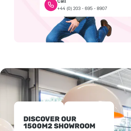
Call
+44 (0) 203 - 695 - 8907
DISCOVER OUR
1500M2 SHOWROOM