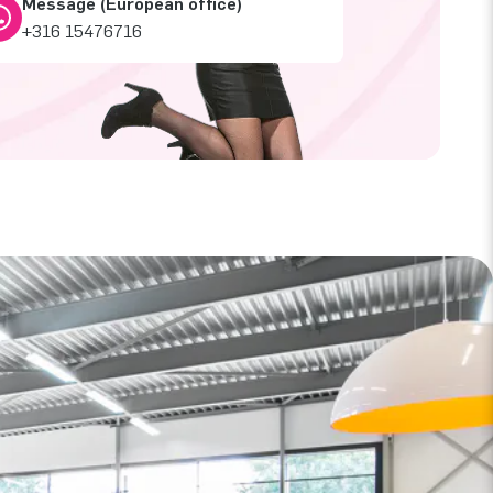
Message (European office)
+316 15476716