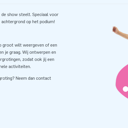
ag de show steelt. Speciaal voor
s achtergrond op het podium!
go groot wilt weergeven of een
n je graag. Wij ontwerpen en
grotingen, zodat ook jij een
le activiteiten.
rgroting? Neem dan contact