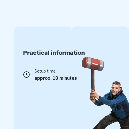
Practical information
Setup time
approx. 10 minutes