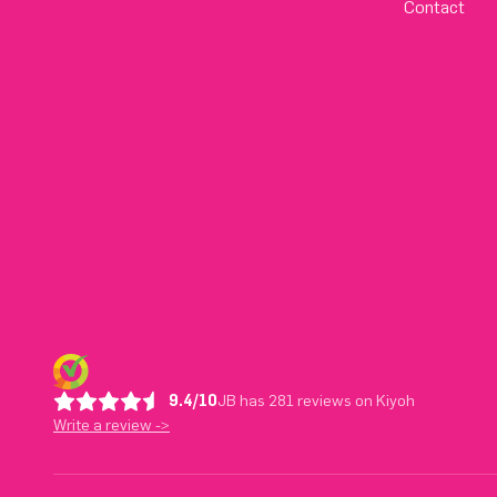
Contact
9.4/10
JB has 281 reviews on Kiyoh
Write a review ->