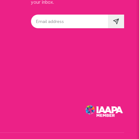
your inbox.
Email address