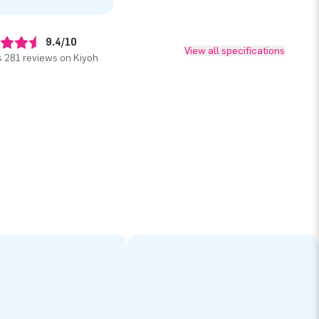
9.4/10
View all specifications
 281 reviews on Kiyoh