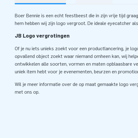
Boer Bennie is een echt feestbeest die in zijn vrije tijd gra
hem hebben wij zijn logo vergroot. De ideale eyecatcher al
JB Logo vergrotingen
Of je nu iets unieks zoekt voor een productlancering, je lo
opvallend object zoekt waar niemand omheen kan, wij helpe
ontwikkelen alle soorten, vormen en maten opblaasbare ver
uniek item hebt voor je evenementen, beurzen en promotione
Wil je meer informatie over de op maat gemaakte logo ve
met ons op.